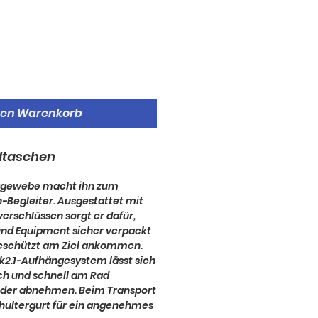
den Warenkorb
adtaschen
ergewebe macht ihn zum
-Begleiter. Ausgestattet mit
erschlüssen sorgt er dafür,
und Equipment sicher verpackt
eschützt am Ziel ankommen.
k2.1-Aufhängesystem lässt sich
ach und schnell am Rad
eder abnehmen. Beim Transport
chultergurt für ein angenehmes