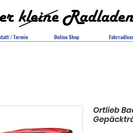
tatt / Termin
Online Shop
Fahrradlea
Ortlieb Ba
Gepäcktr