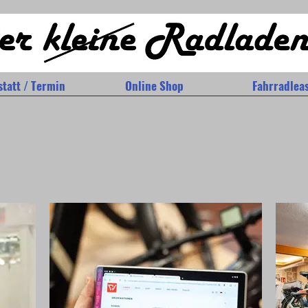
tatt / Termin
Online Shop
Fahrradlea