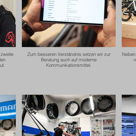
 zweite
Zum besseren Verständnis setzen wir zur
Neben 
den
Beratung auch auf moderne
r
ut.
Kommunikationsmittel.