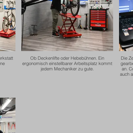
rkstatt
Ob Deckenlifte oder Hebebühnen. Ein
Die Z
ine
ergonomisch einstellbarer Arbeitsplatz kommt
gearbe
jedem Mechaniker zu gute.
an. C
auch a