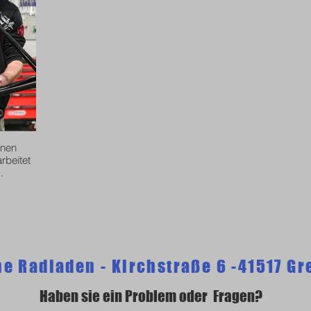
rnen
rbeitet
.
ne Radladen - Kirchstraße 6 -41517 G
Haben sie ein Problem oder Fragen?