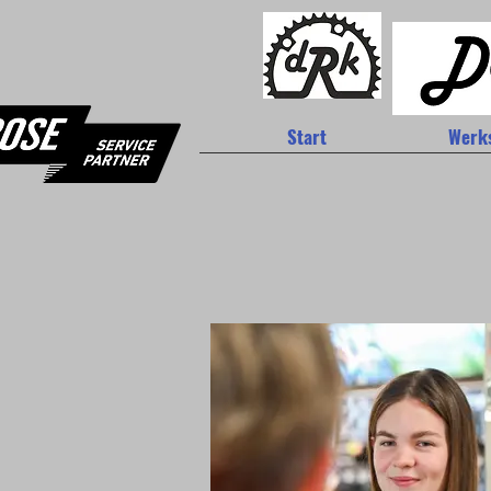
Start
Werks