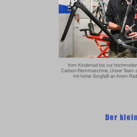
Vom Kinderrad bis zur hochmode
Carbon-Rennmaschine, Unser Team a
mit hoher Sorgfallt an ihrem Rad
Der klei