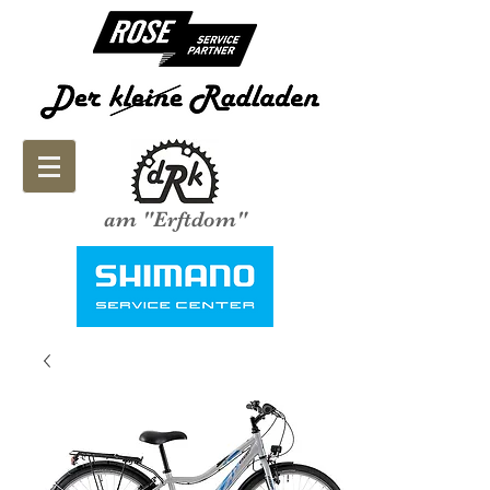
am "Erftdom"