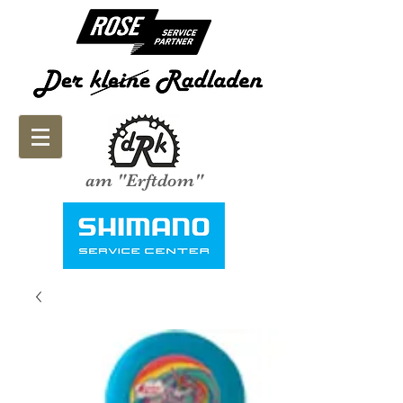
am "Erftdom"