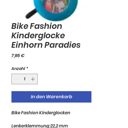
Bike Fashion
Kinderglocke
Einhorn Paradies
Preis
7,95 €
Anzahl
*
In den Warenkorb
Bike Fashion Kinderglocken
Lenkerklemmung:22,2 mm