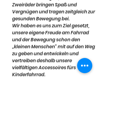
Zweiräder bringen Spaß und
Vergnügen und tragen zeitgleich zur
gesunden Bewegung bei.
Wir haben es uns zum Ziel gesetzt,
unsere eigene Freude am Fahrrad
und der Bewegung schon den
„kleinen Menschen“ mit auf den Weg
zu geben und entwickeln und
vertreiben deshalb unsere
vielfältigen Accessoires fürs
Kinderfahrrad.
BIKE FASHION
Kinderglocke
Zweiräder bringen Spaß und
Vergnügen und tragen zeitgleich zur
gesunden Bewegung bei.