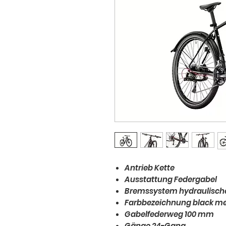
Antrieb Kette
Ausstattung Federgabel
Bremssystem hydraulisch
Farbbezeichnung black met
Gabelfederweg 100 mm
Gänge 24-Gang