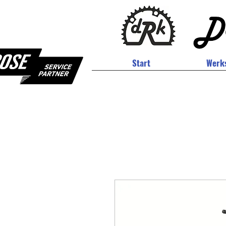
Start
Werks