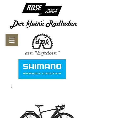
am "Erftdom"