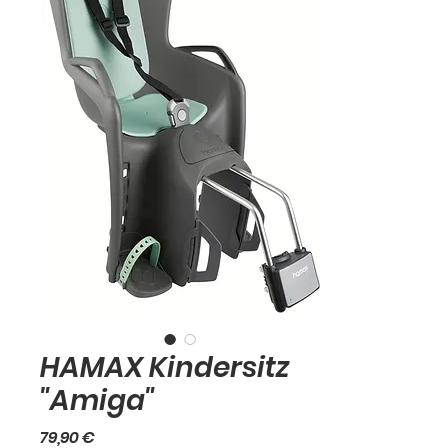
HAMAX Kindersitz
"Amiga"
Preis
79,90 €