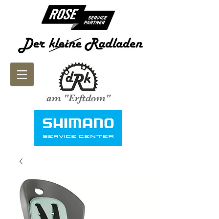
am "Erftdom"