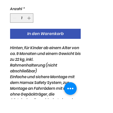
Anzahl
*
In den Warenkorb
Hinten, für Kinder ab einem Alter von
ca. 9 Monaten und einem Gewicht bis
zu 22 kg, inkl.
Rahmenhalterung (nicht
abschließbar)
Einfache und sichere Montage mit
dem Hamax Safety System, zur
Montage an Fahrrädern mit und
ohne Gepäckträger, die
Gürtelschnalle verhindert, dass das
Kind selbst den Gurt auslösen kann,
Einhandbedienung von