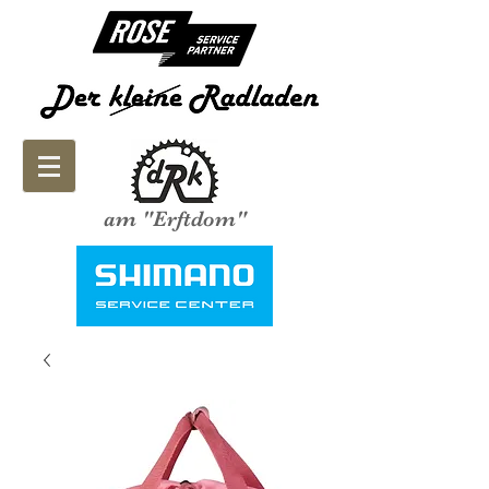
am "Erftdom"