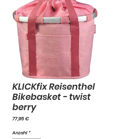
KLICKfix Reisenthel
Bikebasket - twist
berry
Preis
77,95 €
Anzahl
*