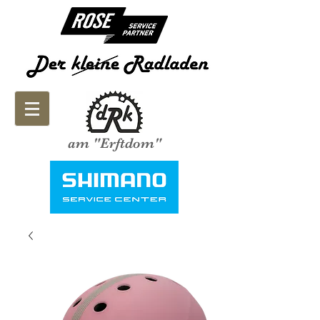
am "Erftdom"