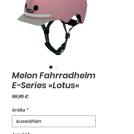
Melon Fahrradhelm
E-Series »Lotus«
Preis
99,95 €
Größe
*