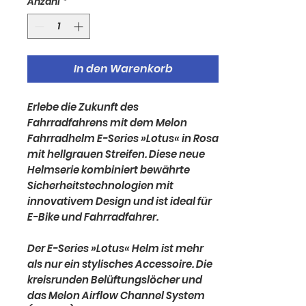
Anzahl
*
In den Warenkorb
Erlebe die Zukunft des
Fahrradfahrens mit dem Melon
Fahrradhelm E-Series »Lotus« in Rosa
mit hellgrauen Streifen. Diese neue
Helmserie kombiniert bewährte
Sicherheitstechnologien mit
innovativem Design und ist ideal für
E-Bike und Fahrradfahrer.
Der E-Series »Lotus« Helm ist mehr
als nur ein stylisches Accessoire. Die
kreisrunden Belüftungslöcher und
das Melon Airflow Channel System