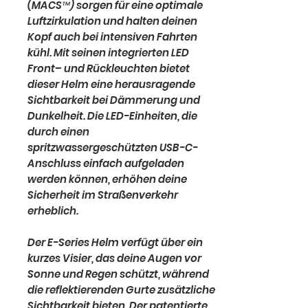
(MACS™) sorgen für eine optimale
Luftzirkulation und halten deinen
Kopf auch bei intensiven Fahrten
kühl. Mit seinen integrierten LED
Front– und Rückleuchten bietet
dieser Helm eine herausragende
Sichtbarkeit bei Dämmerung und
Dunkelheit. Die LED-Einheiten, die
durch einen
spritzwassergeschützten USB-C-
Anschluss einfach aufgeladen
werden können, erhöhen deine
Sicherheit im Straßenverkehr
erheblich.
Der E-Series Helm verfügt über ein
kurzes Visier, das deine Augen vor
Sonne und Regen schützt, während
die reflektierenden Gurte zusätzliche
Sichtbarkeit bieten. Der patentierte