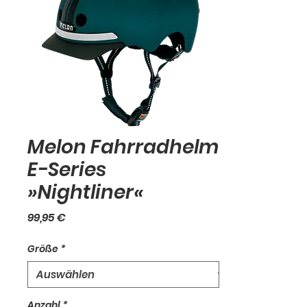
Melon Fahrradhelm
E-Series
»Nightliner«
Preis
99,95 €
Größe
*
Anzahl
*