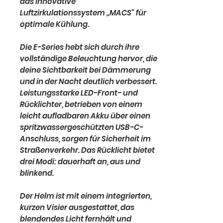
das innovative
Luftzirkulationssystem „MACS“ für
optimale Kühlung.
Die E-Series hebt sich durch ihre
vollständige Beleuchtung hervor, die
deine Sichtbarkeit bei Dämmerung
und in der Nacht deutlich verbessert.
Leistungsstarke LED-Front- und
Rücklichter, betrieben von einem
leicht aufladbaren Akku über einen
spritzwassergeschützten USB-C-
Anschluss, sorgen für Sicherheit im
Straßenverkehr. Das Rücklicht bietet
drei Modi: dauerhaft an, aus und
blinkend.
Der Helm ist mit einem integrierten,
kurzen Visier ausgestattet, das
blendendes Licht fernhält und