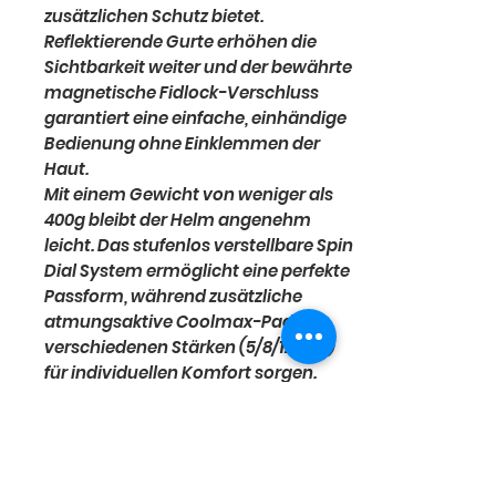
zusätzlichen Schutz bietet.
Reflektierende Gurte erhöhen die
Sichtbarkeit weiter und der bewährte
magnetische Fidlock-Verschluss
garantiert eine einfache, einhändige
Bedienung ohne Einklemmen der
Haut.
Mit einem Gewicht von weniger als
400g bleibt der Helm angenehm
leicht. Das stufenlos verstellbare Spin
Dial System ermöglicht eine perfekte
Passform, während zusätzliche
atmungsaktive Coolmax-Pads in
verschiedenen Stärken (5/8/12mm)
für individuellen Komfort sorgen.
Dank der verstärkten EPS-Innen- und
Außenschale bietet der Helm
maximale Sicherheit und