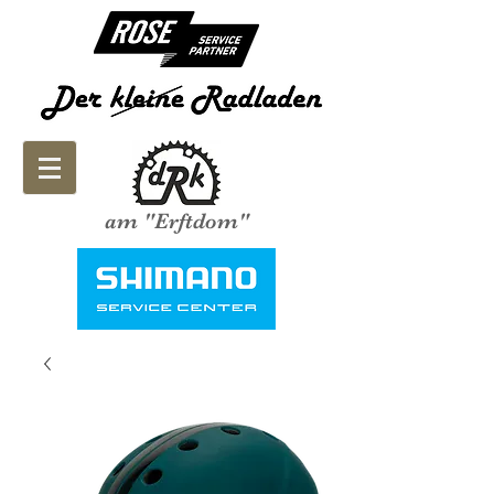
am "Erftdom"