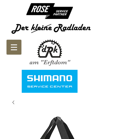
am "Erftdom"