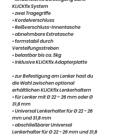
KLICKfix System
• zwei Tragegriffe
• Kordelverschluss
• Reißverschluss-Innentasche
• abnehmbare Extratasche
• formstabil durch
Versteifungsstreben
• belastbar bis ca. 5kg
• inklusive KLICKfix Adapterplatte
• zur Befestigung am Lenker hast du
die Wahl zwischen optional
erhältlichen KLICKfix Lenkerhaltern
• für Lenker mit Ø 22 – 26 mm oder Ø
31,8 mm
• Universal Lenkerhalter für Ø 22 - 26
mm und 31,8 mm
• abschließbarer Universal
Lenkerhalter für Ø 22 - 26 mm und 31,8