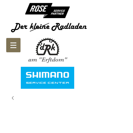
am "Erftdom"