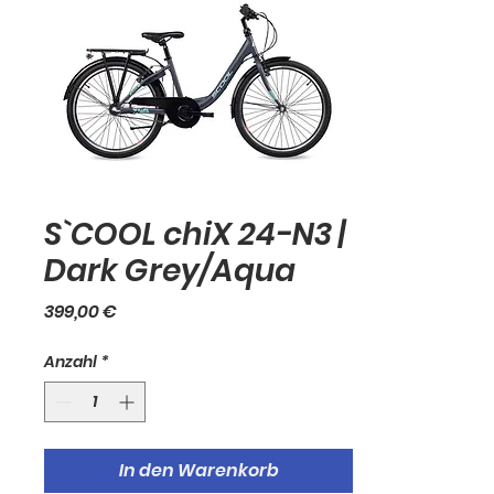
S`COOL chiX 24-N3 |
Dark Grey/Aqua
Preis
399,00 €
Anzahl
*
In den Warenkorb