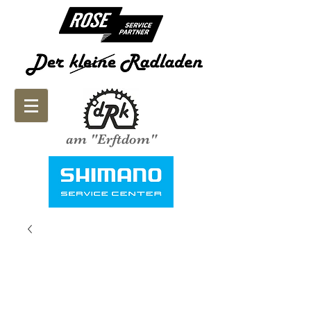
am "Erftdom"