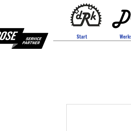
Start
Werks