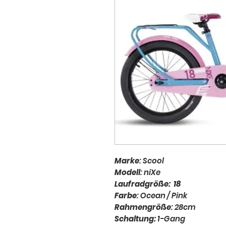
Marke
: Scool
Modell
: niXe
Laufradgröße: 18
Farbe
: Ocean / Pink
Rahmengröße
: 28cm
Schaltung:
1-Gang