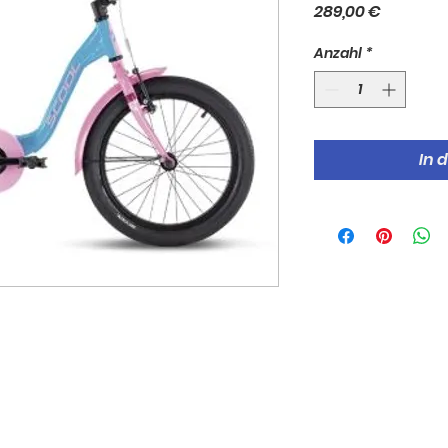
Preis
289,00 €
Anzahl
*
In 